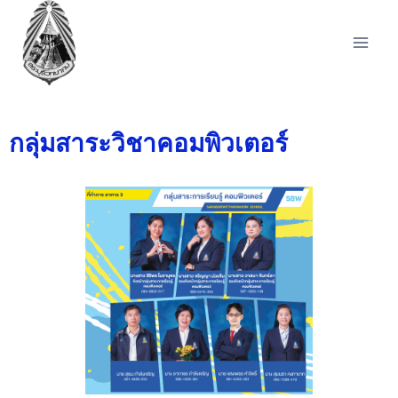
กลุ่มสาระวิชาคอมพิวเตอร์